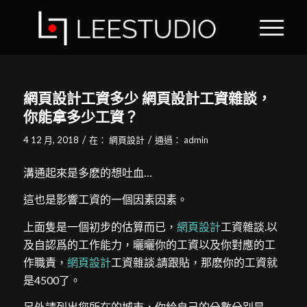
網頁設計工資多少 網頁設計工資雜談，
你能拿多少工資？
/
/
4 12 月, 2018
在：
網頁設計
通過：
admin
溝通起來是多麽的想吐血…
這也是影響工資的一個因素因素。
上面隻是一個初步的估算而已，
網頁設計
工資雜談.以
及自認爲的工作能力，曬曬你的工資以及你對應的工
作職責，
網頁設計
工資雜談.請跟貼，那麽你的工資就
是4500了。
另外請列出您所在的城市，你給自己的分數分别是