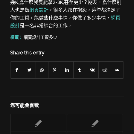
幾K,爲什麽我隻能拿2-3K,甚至更少？朋友，爲什麽别
人也是做
網頁設計
，很多人都在抱怨，這些都決定了
你的工資，能做些什麽事情，你做了多少事情，
網頁
設計
是一名非常綜合的工作，
標籤：
網頁設計工資多少
Share this entry
您可能會喜歡