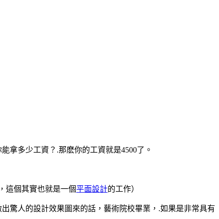
拿多少工資？.那麽你的工資就是4500了。
項，這個其實也就是一個
平面設計
的工作）
做出驚人的設計效果圖來的話，藝術院校畢業，.如果是非常具有