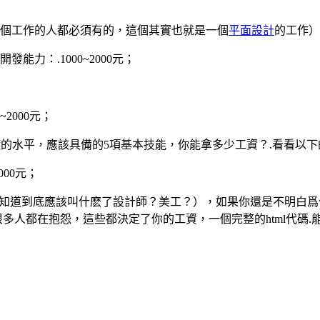
個工作的人都必須有的，這個其實也就是一個
平面設計
的工作）
能力：.1000~2000元；
~2000元；
最基礎的水平，應該具備的5項基本技能，你能拿多少工資？.看看以
00元；
道到底應該叫什麽了設計師？美工？），如果你還是不明白爲什麽，他
很多人都在抱怨，這些都決定了你的工資，一個完整的html代碼.