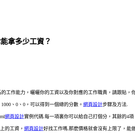
你能拿多少工資？
爲的工作能力，曬曬你的工資以及你對應的工作職責，請跟貼，你能
、1000、0、0，可以得到一個總的分數。
網頁設計
步驟及方法.
ml
網頁設計
實例代碼.每一項裏你可以給自己打個分，其餘的4
以上的工資，
網頁設計
好找工作嗎.那麽價格就會沒有上限了，能