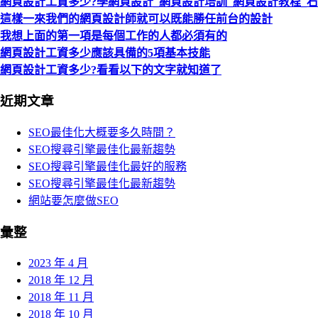
網頁設計工資多少?學網頁設計_網頁設計培訓_網頁設計教程_
這樣一來我們的網頁設計師就可以既能勝任前台的設計
我想上面的第一項是每個工作的人都必須有的
網頁設計工資多少應該具備的5項基本技能
網頁設計工資多少?看看以下的文字就知道了
近期文章
SEO最佳化大概要多久時間？
SEO搜尋引擎最佳化最新趨勢
SEO搜尋引擎最佳化最好的服務
SEO搜尋引擎最佳化最新趨勢
網站要怎麼做SEO
彙整
2023 年 4 月
2018 年 12 月
2018 年 11 月
2018 年 10 月