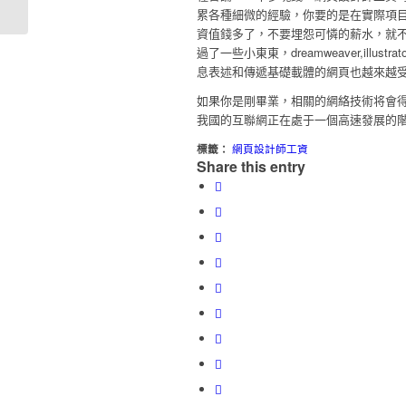
品...
累各種細微的經驗，你要的是在實際項
資值錢多了，不要埋怨可憐的薪水，就不
過了一些小東東，dreamweaver,illu
息表述和傳遞基礎載體的網頁也越來越受
如果你是剛畢業，相關的網絡技術将會
我國的互聯網正在處于一個高速發展的
標籤：
網頁設計師工資
Share this entry