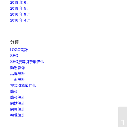
2018 年 6 月
2018 年 5 月
2016 年 9 月
2016 年 4 月
分類
LOGO設計
SEO
SEO搜尋引擎最佳化
動態影像
品牌設計
平面設計
搜尋引擎最佳化
簡報
簡報設計
網站設計
網頁設計
視覺設計
網
例