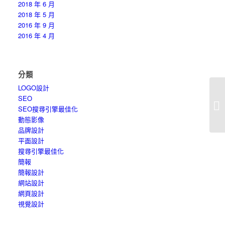
2018 年 6 月
2018 年 5 月
2016 年 9 月
2016 年 4 月
分類
LOGO設計
SEO
網
SEO搜尋引擎最佳化
計
動態影像
品牌設計
平面設計
搜尋引擎最佳化
簡報
簡報設計
網站設計
網頁設計
視覺設計