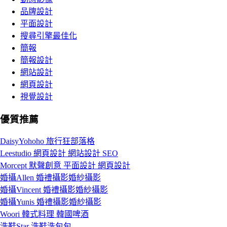
品牌設計
平面設計
搜尋引擎最佳化
簡報
簡報設計
網站設計
網頁設計
視覺設計
優質推薦
DaisyYohoho 旅行狂部落格
Leestudio 網頁設計 網站設計 SEO
Morcept 默聲創意 平面設計 網頁設計
婚攝Allen 婚禮攝影婚紗攝影
婚攝Vincent 婚禮攝影婚紗攝影
婚攝Yunis 婚禮攝影婚紗攝影
Woori 韓式料理 韓國啤酒
洗鞋Star 洗鞋洗包包