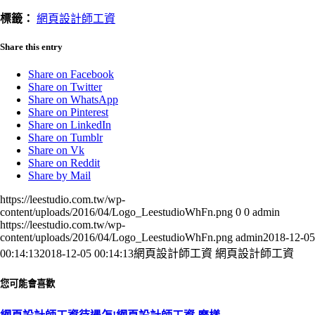
標籤：
網頁設計師工資
Share this entry
Share on Facebook
Share on Twitter
Share on WhatsApp
Share on Pinterest
Share on LinkedIn
Share on Tumblr
Share on Vk
Share on Reddit
Share by Mail
https://leestudio.com.tw/wp-
content/uploads/2016/04/Logo_LeestudioWhFn.png
0
0
admin
https://leestudio.com.tw/wp-
content/uploads/2016/04/Logo_LeestudioWhFn.png
admin
2018-12-05
00:14:13
2018-12-05 00:14:13
網頁設計師工資 網頁設計師工資
您可能會喜歡