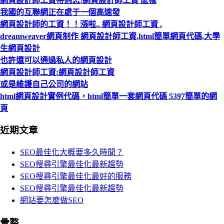
網頁設計師工資待遇怎!網頁設計師工資 麽樣
我國的互聯網正在處于一個高速發
網頁設計師的工資！！漲啦.. 網頁設計師工資 .
dreamweaver網頁制作 網頁設計師工資,html簡單網頁代碼,大學
生網頁設計
也許還可以通過私人的網頁設計
網頁設計師工資:網頁設計師工資
或是維護自己公司的網站
html網頁設計實例代碼，html簡單一套網頁代碼 5397簡單的網
頁
近期文章
SEO最佳化大概要多久時間？
SEO搜尋引擎最佳化最新趨勢
SEO搜尋引擎最佳化最好的服務
SEO搜尋引擎最佳化最新趨勢
網站要怎麼做SEO
彙整