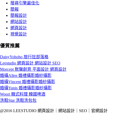
搜尋引擎最佳化
簡報
簡報設計
網站設計
網頁設計
視覺設計
優質推薦
DaisyYohoho 旅行狂部落格
Leestudio 網頁設計 網站設計 SEO
Morcept 默聲創意 平面設計 網頁設計
婚攝Allen 婚禮攝影婚紗攝影
婚攝Vincent 婚禮攝影婚紗攝影
婚攝Yunis 婚禮攝影婚紗攝影
Woori 韓式料理 韓國啤酒
洗鞋Star 洗鞋洗包包
@2016 LEESTUDIO 網頁設計｜網站設計｜SEO｜官網設計