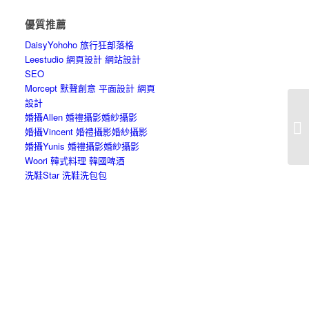
優質推薦
DaisyYohoho 旅行狂部落格
Leestudio 網頁設計 網站設計
SEO
Morcept 默聲創意 平面設計 網頁
設計
婚攝Allen 婚禮攝影婚紗攝影
平
婚攝Vincent 婚禮攝影婚紗攝影
好
婚攝Yunis 婚禮攝影婚紗攝影
Woori 韓式料理 韓國啤酒
洗鞋Star 洗鞋洗包包