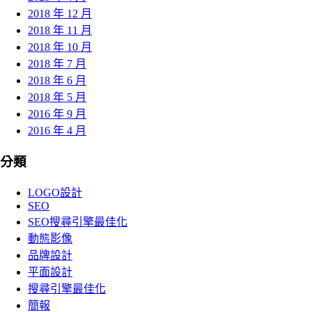
2018 年 12 月
2018 年 11 月
2018 年 10 月
2018 年 7 月
2018 年 6 月
2018 年 5 月
2016 年 9 月
2016 年 4 月
分類
LOGO設計
SEO
SEO搜尋引擎最佳化
動態影像
品牌設計
平面設計
搜尋引擎最佳化
簡報