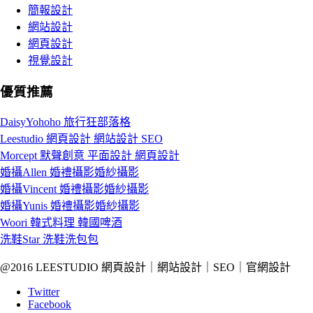
簡報設計
網站設計
網頁設計
視覺設計
優質推薦
DaisyYohoho 旅行狂部落格
Leestudio 網頁設計 網站設計 SEO
Morcept 默聲創意 平面設計 網頁設計
婚攝Allen 婚禮攝影婚紗攝影
婚攝Vincent 婚禮攝影婚紗攝影
婚攝Yunis 婚禮攝影婚紗攝影
Woori 韓式料理 韓國啤酒
洗鞋Star 洗鞋洗包包
@2016 LEESTUDIO 網頁設計｜網站設計｜SEO｜官網設計
Twitter
Facebook