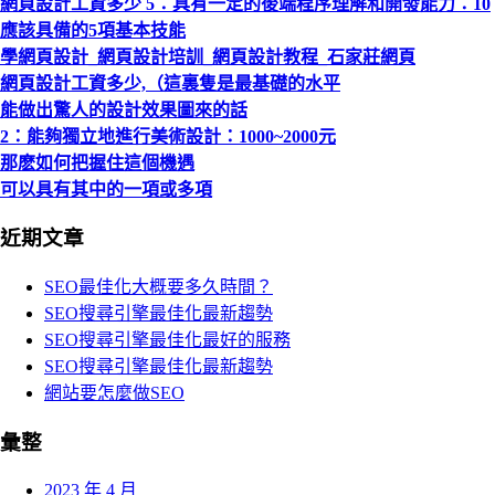
網頁設計工資多少 5：具有一定的後端程序理解和開發能力：10
應該具備的5項基本技能
學網頁設計_網頁設計培訓_網頁設計教程_石家莊網頁
網頁設計工資多少,（這裏隻是最基礎的水平
能做出驚人的設計效果圖來的話
2：能夠獨立地進行美術設計：1000~2000元
那麽如何把握住這個機遇
可以具有其中的一項或多項
近期文章
SEO最佳化大概要多久時間？
SEO搜尋引擎最佳化最新趨勢
SEO搜尋引擎最佳化最好的服務
SEO搜尋引擎最佳化最新趨勢
網站要怎麼做SEO
彙整
2023 年 4 月