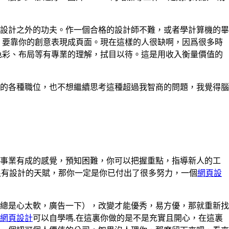
設計之外的功夫。作一個合格的設計師不難，或者學計算機的畢
，要靠你的創意表現成頁面。現在這樣的人很缺啊，因爲很多時
工具，對色彩、布局等有專業的理解，拭目以待。這是用收入衡量價值的
的各種職位，也不想繼續思考這種超過我智商的問題，我覺得腦
有點事業有成的感覺，預知困難，你可以把握重點，指導新人的工
很有設計的天賦，那你一定是你已付出了很多努力，一個
網頁設
總是心太軟，廣告一下），改變才能優秀，易方優，那就重新找
網頁設計
可以自學嗎.在這裏你做的是不是充實且開心，在這裏