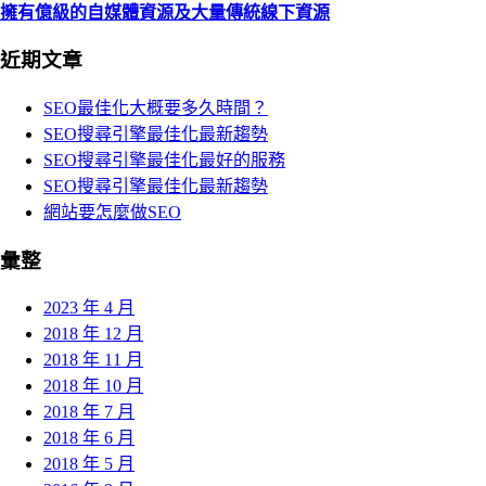
擁有億級的自媒體資源及大量傳統線下資源
近期文章
SEO最佳化大概要多久時間？
SEO搜尋引擎最佳化最新趨勢
SEO搜尋引擎最佳化最好的服務
SEO搜尋引擎最佳化最新趨勢
網站要怎麼做SEO
彙整
2023 年 4 月
2018 年 12 月
2018 年 11 月
2018 年 10 月
2018 年 7 月
2018 年 6 月
2018 年 5 月