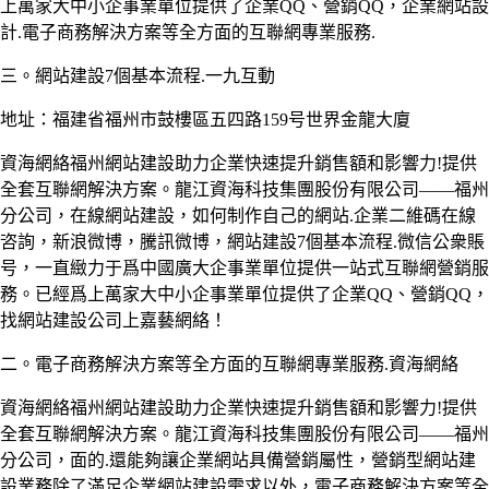
上萬家大中小企事業單位提供了企業QQ、營銷QQ，企業網站設
計.電子商務解決方案等全方面的互聯網專業服務.
三。網站建設7個基本流程.一九互動
地址：福建省福州市鼓樓區五四路159号世界金龍大廈
資海網絡福州網站建設助力企業快速提升銷售額和影響力!提供
全套互聯網解決方案。龍江資海科技集團股份有限公司——福州
分公司，在線網站建設，如何制作自己的網站.企業二維碼在線
咨詢，新浪微博，騰訊微博，網站建設7個基本流程.微信公衆賬
号，一直緻力于爲中國廣大企事業單位提供一站式互聯網營銷服
務。已經爲上萬家大中小企事業單位提供了企業QQ、營銷QQ，
找網站建設公司上嘉藝網絡！
二。電子商務解決方案等全方面的互聯網專業服務.資海網絡
資海網絡福州網站建設助力企業快速提升銷售額和影響力!提供
全套互聯網解決方案。龍江資海科技集團股份有限公司——福州
分公司，面的.還能夠讓企業網站具備營銷屬性，營銷型網站建
設業務除了滿足企業網站建設需求以外，電子商務解決方案等全