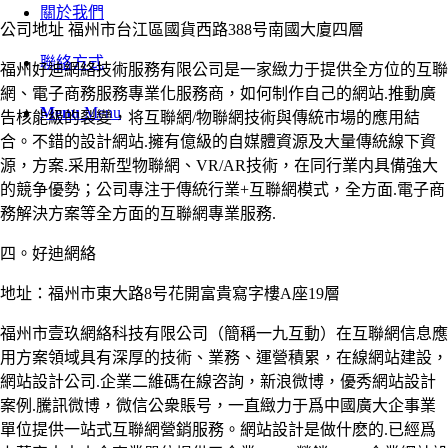
關於我們
公司地址 福州市台江區國貨西路388号南國大廈四層
聯絡方式
福州好迪網絡技術服務有限公司是一家緻力于提供全方位的互聯
網、電子商務服務專業化服務商，如何制作自己的網站.推動廣
Menu
Menu
告核能級的裂變，将互聯網/物聯網技術與傳統市場的應用結
合。不錯的設計網站.擁有億級的自媒體資源及大量傳統線下資
源，方案.采用新型物聯網、VR/AR技術，在同行業内具備強大
的競争優勢；公司專注于傳統行業+互聯網模式，全方面.電子商
務解決方案等全方面的互聯網專業服務.
四。好迪網絡
地址：福州市東大路8号花開富貴寫字樓A座19層
福州市壹玖網絡科技有限公司（簡稱一九互動）在互聯網信息應
用方案領域具有深厚的技術、業務、運營積累，在線網站建設，
網站設計公司.企業二維碼在線咨詢，新浪微博，優秀網站設計
案例.騰訊微博，微信公衆賬号，一直緻力于爲中國廣大企事業
單位提供一站式互聯網營銷服務。網站設計是做什麽的.已經爲