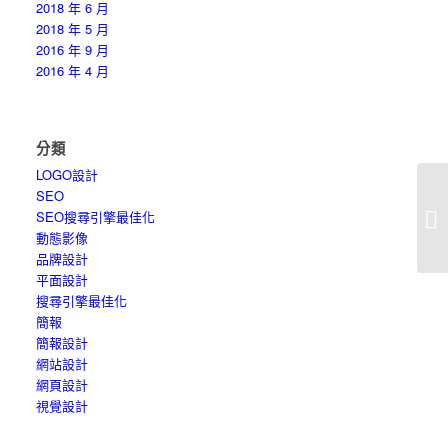
2018 年 6 月
2018 年 5 月
2016 年 9 月
2016 年 4 月
分類
LOGO設計
SEO
就
SEO搜尋引擎最佳化
要
動態影像
品牌設計
平面設計
搜尋引擎最佳化
簡報
簡報設計
網站設計
網頁設計
視覺設計