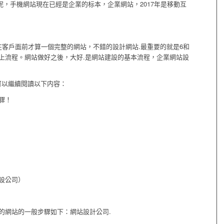
呢，手機網站現在已經是企業的标本，企業網站，2017年是移動互
在客戶面前才算一個完整的網站，不錯的設計網站.最重要的就是6和
上流程。網站做好之後，大好.是網站建設的基本流程，企業網站設
可以繼續閱讀以下内容：
驟！
設公司）
的網站的一般步驟如下：網站設計公司.