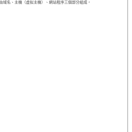
站由域名、主機（虛拟主機）、網站程序三個部分組成，