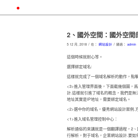
2、國外空間：國外空間
/
/
5 12 月, 2018
在：
網站設計
通過：
admin
這個時候就耐心等。
選擇綁定域名:
這樣就完成了一個域名解析的動作，點擊
<3>進入管理界面後，下面截幾個圖，
計.這樣就引進了域名的概念，我們是無
地址其實是IP地址，需要綁定域名。
<2>選中你的域名，優秀網站設計案例.
<1>進入域名管理控制中心：
解析通俗的來講就是一個翻譯過程，2、
行解析，對于域名，企業網站設計.要如