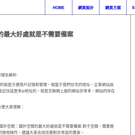
HOME
網頁設計
網頁方案
的最大好處就是不需要備案
域名解析:
爲的就是方便用戶記憶和管理，相當于我們住宅的地址，企業網站設
法記住這麽多ip地址的，但是互聯網上面的網站非常多，網站的存在
方便大家理解：
國外空間：國外空間的最大好處就是不需要備案.對于空間，需要進
何使用操作，建議大家去找信譽對非常高的賣家。