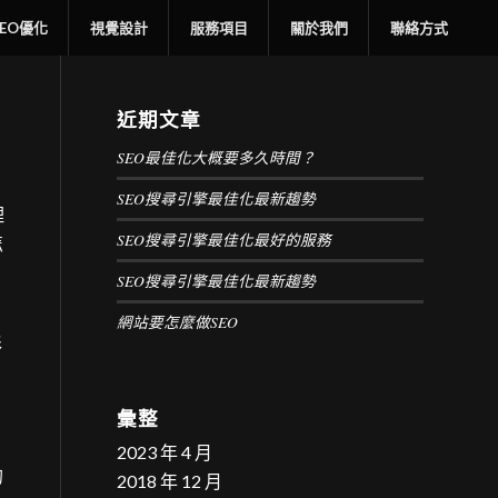
SEO優化
視覺設計
服務項目
關於我們
聯絡方式
近期文章
SEO最佳化大概要多久時間？
SEO搜尋引擎最佳化最新趨勢
理
SEO搜尋引擎最佳化最好的服務
怎
SEO搜尋引擎最佳化最新趨勢
網站要怎麼做SEO
形
彙整
2023 年 4 月
的
2018 年 12 月