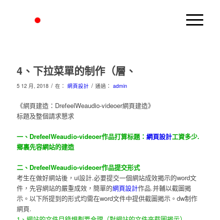
4、下拉菜單的制作（層、
/
/
5 12 月, 2018
在：
網頁設計
通過：
admin
《網頁建造：DrefeelWeaudio-videoer網頁建造》
标題及整個請求懇求
一、DrefeelWeaudio-videoer作品打算标題：
網頁設計
工資多少.
鄉裏先容網站的建造
二、DrefeelWeaudio-videoer作品提交形式
考生在做好網站後，ui設計.必要提交一個網站成效揭示的word文
件，先容網站的嚴重成效，簡單的
網頁設計
作品.并輔以截圖揭
示。以下所提到的形式均需在word文件中提供截圖揭示。dw制作
網頁.
1、網站的文件目錄規劃要合理（對網站的文件夾截圖揭示）