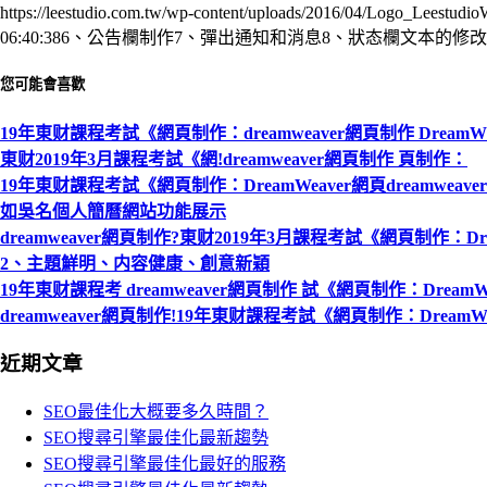
https://leestudio.com.tw/wp-content/uploads/2016/04/Logo_Leestudi
06:40:38
6、公告欄制作7、彈出通知和消息8、狀态欄文本的修改
您可能會喜歡
19年東财課程考試《網頁制作：dreamweaver網頁制作 DreamW
東财2019年3月課程考試《網!dreamweaver網頁制作 頁制作：
19年東财課程考試《網頁制作：DreamWeaver網頁dreamweav
如吳名個人簡曆網站功能展示
dreamweaver網頁制作?東财2019年3月課程考試《網頁制作：Dre
2、主題鮮明、内容健康、創意新穎
19年東财課程考 dreamweaver網頁制作 試《網頁制作：DreamW
dreamweaver網頁制作!19年東财課程考試《網頁制作：DreamW
近期文章
SEO最佳化大概要多久時間？
SEO搜尋引擎最佳化最新趨勢
SEO搜尋引擎最佳化最好的服務