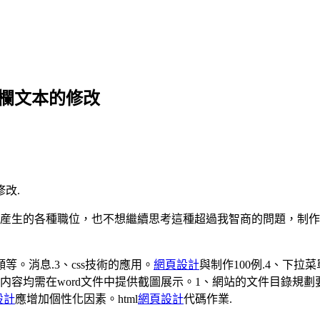
态欄文本的修改
改.
産生的各種職位，也不想繼續思考這種超過我智商的問題，制作
。消息.3、css技術的應用。
網頁設計
與制作100例.4、下拉菜
内容均需在word文件中提供截圖展示。1、網站的文件目錄規
設計
應增加個性化因素。html
網頁設計
代碼作業.