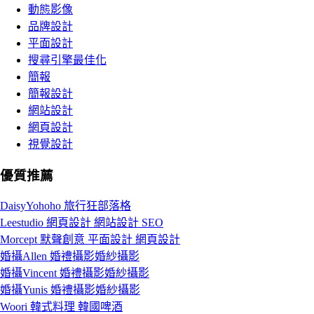
動態影像
品牌設計
平面設計
搜尋引擎最佳化
簡報
簡報設計
網站設計
網頁設計
視覺設計
優質推薦
DaisyYohoho 旅行狂部落格
Leestudio 網頁設計 網站設計 SEO
Morcept 默聲創意 平面設計 網頁設計
婚攝Allen 婚禮攝影婚紗攝影
婚攝Vincent 婚禮攝影婚紗攝影
婚攝Yunis 婚禮攝影婚紗攝影
Woori 韓式料理 韓國啤酒