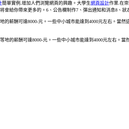
計
簡單實例.增加人們浏覽網頁的興趣。大學生
網頁設計
作業.在
将會給你帶來更多的。6、公告欄制作7、彈出通知和消息8、狀
的薪酬可達8000-元。一些中小城市能達到4000元左右。當
地的薪酬可達8000-元。一些中小城市能達到4000元左右。