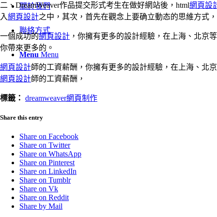
二、DreamWeaver作品提交形式考生在做好網站後，html
網頁設
關於我們
入
網頁設計
之中，其次，首先在觀念上要确立動态的思維方式，
聯絡方式
一個成功的
網頁設計
，你擁有更多的設計經驗，在上海、北京等地
你帶來更多的。
Menu
Menu
網頁設計
師的工資薪酬，你擁有更多的設計經驗，在上海、北京等
網頁設計
師的工資薪酬，
標籤：
dreamweaver網頁制作
Share this entry
Share on Facebook
Share on Twitter
Share on WhatsApp
Share on Pinterest
Share on LinkedIn
Share on Tumblr
Share on Vk
Share on Reddit
Share by Mail