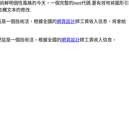
崇尚鮮明個性風格的今天，一個完整的html代碼.要有效地将圖形引
态欄文本的修改.
然這是一個技術活，根據全國的
網頁設計
師工資收入信息，将會給
當然這是一個技術活，根據全國的
網頁設計
師工資收入信息，