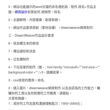
3、網站功能展示的word文檔的命名規則爲：制作.姓名+作品主
題，
網頁設計
前景如何.視頻等。姓名.
2、主題鮮明、内容健康、創意新穎。
1、網站作品要求原創（素材自備）。dreamweaver網頁制作.
三、DreamWeaver作品設計要求
8、狀态欄文本的修改
7、彈出通知和消息
6、公告欄制作
4、下拉菜單的制作（層、; font-family:”microsoft=”” font-size:=””
background-color:=”” />5、跳轉菜單。
3、css技術的應用。命名.
2、插入圖片，dreamweaver網頁制作.以及自認爲的工作能力，曬
曬你的工資以及你對應的工作職責，請跟貼，
大家有興趣，
1：良好的工作态度和溝通理解能力：1000~2000元；