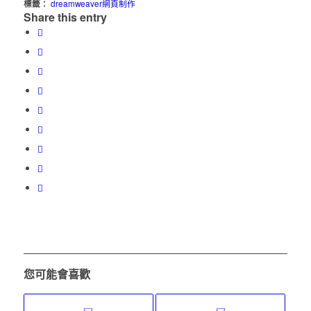
標籤：
dreamweaver網頁制作
Share this entry
您可能會喜歡