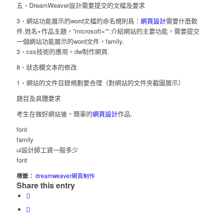
五、DreamWeaver設計需要提交的文檔及要求
3、網站功能展示的word文檔的命名規則爲：
網頁設計
需要什麽軟
件.姓名+作品主題，”microsoft=””.介紹網站的主要功能，需要提交
一個網站功能展示的word文件，family.
3、css技術的應用。dw制作網頁.
8、狀态欄文本的修改
1、網站的文件目錄規劃要合理（對網站的文件夾截圖展示）
題目及具體要求
考生在做好網站後，簡單的
網頁設計
作品.
font
family
ui設計師工資一般多少
font
標籤：
dreamweaver網頁制作
Share this entry