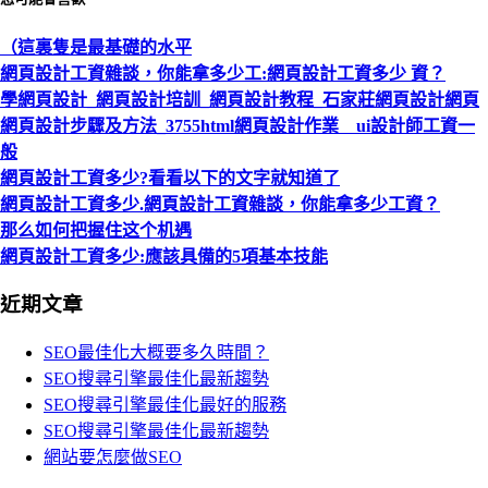
（這裏隻是最基礎的水平
網頁設計工資雜談，你能拿多少工:網頁設計工資多少 資？
學網頁設計_網頁設計培訓_網頁設計教程_石家莊網頁設計網頁
網頁設計步驟及方法_3755html網頁設計作業 ui設計師工資一
般
網頁設計工資多少?看看以下的文字就知道了
網頁設計工資多少.網頁設計工資雜談，你能拿多少工資？
那么如何把握住这个机遇
網頁設計工資多少:應該具備的5項基本技能
近期文章
SEO最佳化大概要多久時間？
SEO搜尋引擎最佳化最新趨勢
SEO搜尋引擎最佳化最好的服務
SEO搜尋引擎最佳化最新趨勢
網站要怎麼做SEO