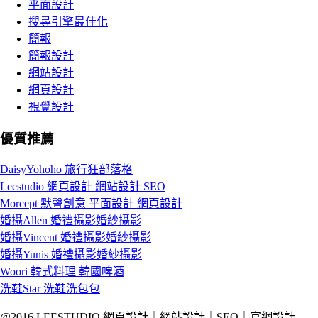
平面設計
搜尋引擎最佳化
簡報
簡報設計
網站設計
網頁設計
視覺設計
優質推薦
DaisyYohoho 旅行狂部落格
Leestudio 網頁設計 網站設計 SEO
Morcept 默聲創意 平面設計 網頁設計
婚攝Allen 婚禮攝影婚紗攝影
婚攝Vincent 婚禮攝影婚紗攝影
婚攝Yunis 婚禮攝影婚紗攝影
Woori 韓式料理 韓國啤酒
洗鞋Star 洗鞋洗包包
@2016 LEESTUDIO 網頁設計｜網站設計｜SEO｜官網設計