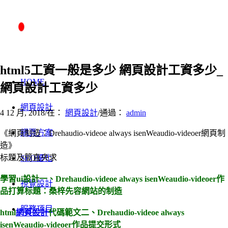
html5工資一般是多少 網頁設計工資多少_
HOME
網頁設計工資多少
網頁設計
4 12 月, 2018
/
在：
網頁設計
/
通過：
admin
網頁方案
《網頁制造：Drehaudio-videoe always isenWeaudio-videoer網頁制
造》
标題及簡直央求
SEO優化
學習ui設計一、Drehaudio-videoe always isenWeaudio-videoer作
視覺設計
品打算标題：桑梓先容網站的制造
服務項目
html
網頁設計
代碼範文二、Drehaudio-videoe always
isenWeaudio-videoer作品提交形式