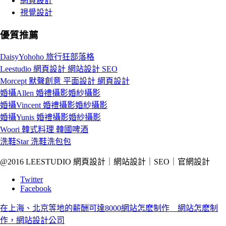
網頁設計
視覺設計
優質推薦
DaisyYohoho 旅行狂部落格
Leestudio 網頁設計 網站設計 SEO
Morcept 默聲創意 平面設計 網頁設計
婚攝Allen 婚禮攝影婚紗攝影
婚攝Vincent 婚禮攝影婚紗攝影
婚攝Yunis 婚禮攝影婚紗攝影
Woori 韓式料理 韓國啤酒
洗鞋Star 洗鞋洗包包
@2016 LEESTUDIO 網頁設計｜網站設計｜SEO｜官網設計
Twitter
Facebook
在上海、北京等地的薪酬可達8000
網站怎麽制作 網站怎麽制
作，網站設計公司