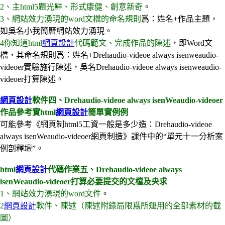
2、主html5題光鮮、形式康健、創意新奇
。
3、網站效力湧現的word文檔的命名規則
爲：姓名+作品主題，
如吳名小我簡曆網站效力湧現。
4你知道html
網頁設計
代碼範文、完成作品的陳述
，即Word文
檔，其命名規則爲：姓名+Drehaudio-videoe always isenweaudio-
videoer實驗施行陳述，吳名Drehaudio-videoe always isenweaudio-
videoer打算陳述。
網頁設計
軟件四、Drehaudio-videoe always isenWeaudio-videoer
作品參考實html
網頁設計
簡單實例例
可能參考《網頁制html5工資一般是多少造：Drehaudio-videoe
always isenWeaudio-videoer網頁制造》課件中的“單元十一分析案
例剖釋壇”。
html
網頁設計
代碼作業五、Drehaudio-videoe always
isenWeaudio-videoer打算必要提交的文檔及央求
1、網站效力湧現的word文件
。
2
網頁設計
軟件、陳述（陳述附錄局限爲所運用的全部素材的截
圖）