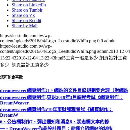
Share on LinkedIn
Share on Tumblr
Share on Vk
Share on Reddit
Share by Mail
https://leestudio.com.tw/wp-
content/uploads/2016/04/Logo_LeestudioWhFn.png
0
0
admin
https://leestudio.com.tw/wp-
content/uploads/2016/04/Logo_LeestudioWhFn.png
admin
2018-12-04
13:22:43
2018-12-04 13:22:43
html5工資一般是多少 網頁設計工資
多少_網頁設計工資多少
您可能會喜歡
dreamweaver網頁制作!1、網站的文件目錄規劃要合理（對網站
dreamweaver網頁制作,東财2019年3月課程考試《網頁制作：
DreamWeaver
dreamweaver網頁制作?19年東财課程考試《網頁制作：
DreamW
6、公告欄制作7、彈出通知和消息8、狀态欄文本的修
一、DreamWeaver作品設計題目：家鄉介紹網站的制作