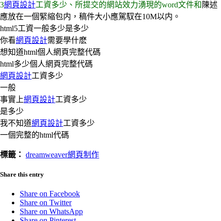
3
網頁設計
工資多少、所提交的網站效力湧現的word文件和
陳述
應放在一個緊縮包内，稿件大小應駕馭在10M以内。
html5工資一般多少是多少
你看
網頁設計
需要學什麽
想知道html個人網頁完整代碼
html多少個人網頁完整代碼
網頁設計
工資多少
一般
事實上
網頁設計
工資多少
是多少
我不知道
網頁設計
工資多少
一個完整的html代碼
標籤：
dreamweaver網頁制作
Share this entry
Share on Facebook
Share on Twitter
Share on WhatsApp
Share on Pinterest