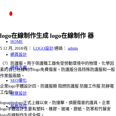
logo在線制作生成 logo在線制作 器
HOME
5 12 月, 2018
/
在：
LOGO設計
/
通過：
admin
網頁設計
（7）防護服。用于保護職工器免受勞動環境中的物理、化學因
網頁方案
素的自己在線制作logo免費傷害。防護服分爲特殊防護服和一般
作業服兩類。
SEO優化
企業logo字體設計四、防護服類 阻燃防護服 防酸工作服 防靜電
工作服
視覺設計
logoapluslogo正式上線以來，防撞擊、擠壓傷害的護具。企業
服務項目
logo字體設計主要有塑料、橡膠、玻璃、膠紙、防寒和竹藤安
logo在線制作生成全帽。