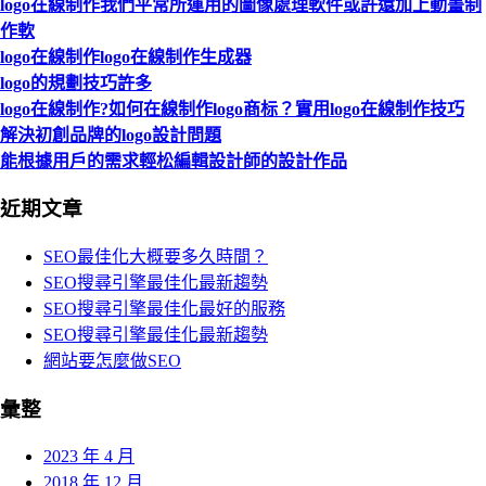
logo在線制作我們平常所運用的圖像處理軟件或許還加上動畫制
作軟
logo在線制作logo在線制作生成器
logo的規劃技巧許多
logo在線制作?如何在線制作logo商标？實用logo在線制作技巧
解決初創品牌的logo設計問題
能根據用戶的需求輕松編輯設計師的設計作品
近期文章
SEO最佳化大概要多久時間？
SEO搜尋引擎最佳化最新趨勢
SEO搜尋引擎最佳化最好的服務
SEO搜尋引擎最佳化最新趨勢
網站要怎麼做SEO
彙整
2023 年 4 月
2018 年 12 月