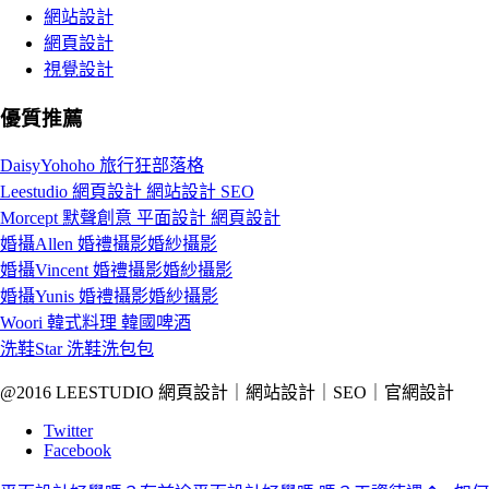
網站設計
網頁設計
視覺設計
優質推薦
DaisyYohoho 旅行狂部落格
Leestudio 網頁設計 網站設計 SEO
Morcept 默聲創意 平面設計 網頁設計
婚攝Allen 婚禮攝影婚紗攝影
婚攝Vincent 婚禮攝影婚紗攝影
婚攝Yunis 婚禮攝影婚紗攝影
Woori 韓式料理 韓國啤酒
洗鞋Star 洗鞋洗包包
@2016 LEESTUDIO 網頁設計｜網站設計｜SEO｜官網設計
Twitter
Facebook