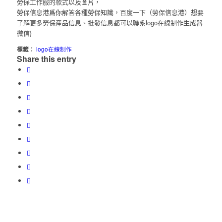
勞保工作服的款式以及圖片，
勞保信息港爲你解答各種勞保知識，百度一下（勞保信息港）想要
了解更多勞保産品信息、批發信息都可以聯系logo在線制作生成器
微信}
標籤：
logo在線制作
Share this entry