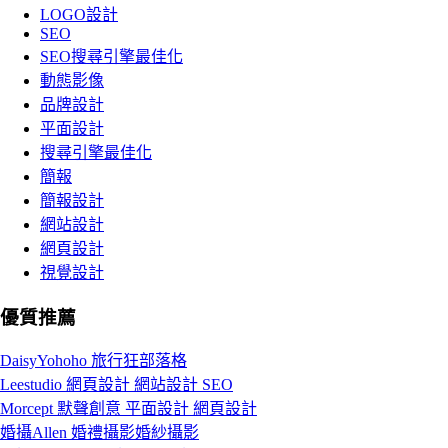
LOGO設計
SEO
SEO搜尋引擎最佳化
動態影像
品牌設計
平面設計
搜尋引擎最佳化
簡報
簡報設計
網站設計
網頁設計
視覺設計
優質推薦
DaisyYohoho 旅行狂部落格
Leestudio 網頁設計 網站設計 SEO
Morcept 默聲創意 平面設計 網頁設計
婚攝Allen 婚禮攝影婚紗攝影