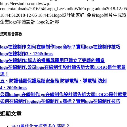
https://leestudio.com.tw/wp-
content/uploads/2016/04/Logo_LeestudioWhFn.png
admin
2018-12-05
18:44:51
2018-12-05 18:44:51
logo設計哪家好_免費logo圖片生成器
企業logo字體設計_logo設計哪
您可能會喜歡
logo在線制作 如何在線制作logo商标？實用logo在線制作技巧
logo在線制作3、120&times
logo在線制作!标志的推廣與運用已建立了完善的體系
logo在線制作.公司logo在線制作設計師告訴大家LOGO是什麽意
思！
五、防護鞋類保護足趾安全鞋 防靜電鞋、導電鞋 防刺
4、200&times
公司lo.logo在線制作 go在線制作設計師告訴大家LOGO是什麽意
如何在線制作loglogo在線制作 o商标？實用logo在線制作技巧
近期文章
SEO最佳化大概要多久時間？