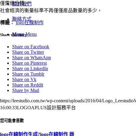
僅需幾分鍾，
關於我們
社會經濟的衡量标準不再僅僅産品數量的多少，
聯絡方式
標籤：
logo在線制作
Menu
Menu
Share this entry
Share on Facebook
Share on Twitter
Share on WhatsApp
Share on Pinterest
Share on LinkedIn
Share on Tumblr
Share on Vk
Share on Reddit
Share by Mail
https://leestudio.com.tw/wp-content/uploads/2016/04/Logo_Leestudi
16:00:33
LOGOAPLUS設計服務平台
您可能會喜歡
logo在線制作生成?logo在線制作 器