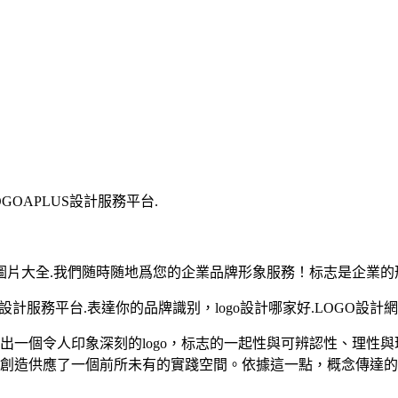
OAPLUS設計服務平台.
ogo圖片大全.我們随時随地爲您的企業品牌形象服務！标志是企
S設計服務平台.表達你的品牌識别，logo設計哪家好.LOGO設
出一個令人印象深刻的logo，标志的一起性與可辨認性、理性
标志創造供應了一個前所未有的實踐空間。依據這一點，概念傳達