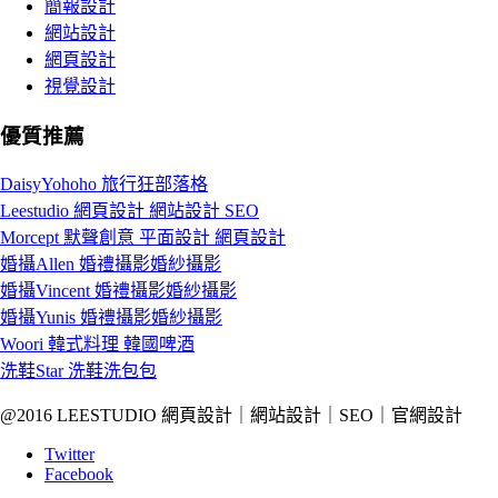
簡報設計
網站設計
網頁設計
視覺設計
優質推薦
DaisyYohoho 旅行狂部落格
Leestudio 網頁設計 網站設計 SEO
Morcept 默聲創意 平面設計 網頁設計
婚攝Allen 婚禮攝影婚紗攝影
婚攝Vincent 婚禮攝影婚紗攝影
婚攝Yunis 婚禮攝影婚紗攝影
Woori 韓式料理 韓國啤酒
洗鞋Star 洗鞋洗包包
@2016 LEESTUDIO 網頁設計｜網站設計｜SEO｜官網設計
Twitter
Facebook