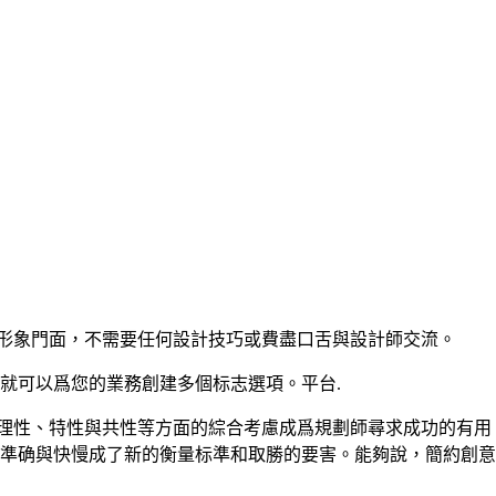
業的形象門面，不需要任何設計技巧或費盡口舌與設計師交流。
計網就可以爲您的業務創建多個标志選項。平台.
與理性、特性與共性等方面的綜合考慮成爲規劃師尋求成功的有用
的準确與快慢成了新的衡量标準和取勝的要害。能夠說，簡約創意