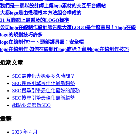
我們是一家以設計師上傳logo素材的交互平台網站
大都logo是由幾種根本方法組合構成的
31 互聯網上最遍及的LOGO标準
公司logo在線制作設計師告訴大家LOGO是什麽意思！?logo在
logo的規劃技巧許多
logo在線制作?一、頭部護具類：安全帽
logo在線制作 如何在線制作logo商标？實用logo在線制作技巧
近期文章
SEO最佳化大概要多久時間？
SEO搜尋引擎最佳化最新趨勢
SEO搜尋引擎最佳化最好的服務
SEO搜尋引擎最佳化最新趨勢
網站要怎麼做SEO
彙整
2023 年 4 月