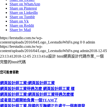
Share on WhatsApp
Share on Pinterest
Share on LinkedIn
Share on Tumblr
Share on Vk
Share on Reddit
Share by Mail
https://leestudio.com.tw/wp-
content/uploads/2016/04/Logo_LeestudioWhFn.png
0
0
admin
https://leestudio.com.tw/wp-
content/uploads/2016/04/Logo_LeestudioWhFn.png
admin
2018-12-05
23:13:41
2018-12-05 23:13:41
ui設計 html網頁設計代碼作業_一個
完整的html代碼
您可能會喜歡
網頁設計師工資!網頁設計師工資
網頁設計師工資待遇怎麽 網頁設計師工資 樣
網頁設計師工資!網頁設計師工資待遇怎麽樣
或者是已經開始負責一個TEAM了
網頁設計師工資,我國的互聯網正在處于一個高速發