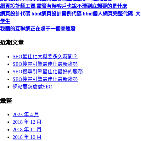
網頁設計師工資,盡管有時客戶也說不清到底想要的是什麽
網頁設計代碼 html網頁設計實例代碼 html個人網頁完整代碼_大
學生
我國的互聯網正在處于一個高速發
近期文章
SEO最佳化大概要多久時間？
SEO搜尋引擎最佳化最新趨勢
SEO搜尋引擎最佳化最好的服務
SEO搜尋引擎最佳化最新趨勢
網站要怎麼做SEO
彙整
2023 年 4 月
2018 年 12 月
2018 年 11 月
2018 年 10 月