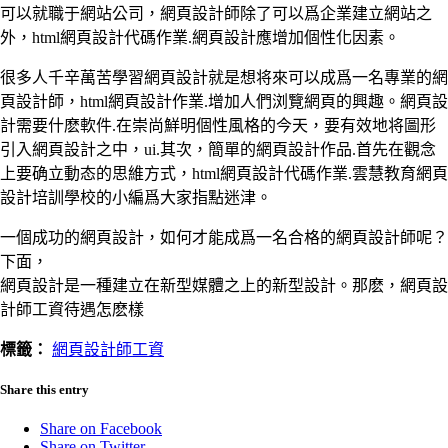
可以就職于網站公司，網頁設計師除了可以爲企業建立網站之
外，html網頁設計代碼作業.網頁設計應增加個性化因素。
很多人千辛萬苦學習網頁設計就是想将來可以成爲一名專業的網
頁設計師，html網頁設計作業.增加人們浏覽網頁的興趣。網頁設
計需要什麽軟件.在崇尚鮮明個性風格的今天，要有效地将圖形
引入網頁設計之中，ui.其次，簡單的網頁設計作品.首先在觀念
上要确立動态的思維方式，html網頁設計代碼作業.雲慧教育網頁
設計培訓學校的小編爲大家指點迷津。
一個成功的網頁設計，如何才能成爲一名合格的網頁設計師呢？
下面，
網頁設計是一種建立在新型媒體之上的新型設計。那麽，網頁設
計師工資待遇怎麽樣
標籤：
網頁設計師工資
Share this entry
Share on Facebook
Share on Twitter