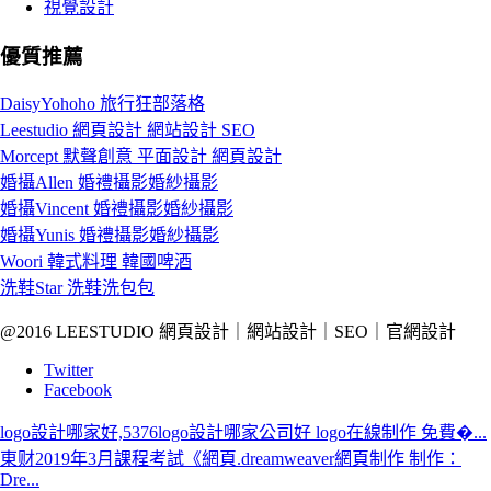
視覺設計
優質推薦
DaisyYohoho 旅行狂部落格
Leestudio 網頁設計 網站設計 SEO
Morcept 默聲創意 平面設計 網頁設計
婚攝Allen 婚禮攝影婚紗攝影
婚攝Vincent 婚禮攝影婚紗攝影
婚攝Yunis 婚禮攝影婚紗攝影
Woori 韓式料理 韓國啤酒
洗鞋Star 洗鞋洗包包
@2016 LEESTUDIO 網頁設計｜網站設計｜SEO｜官網設計
Twitter
Facebook
logo設計哪家好,5376logo設計哪家公司好 logo在線制作 免費�...
東财2019年3月課程考試《網頁.dreamweaver網頁制作 制作：
Dre...