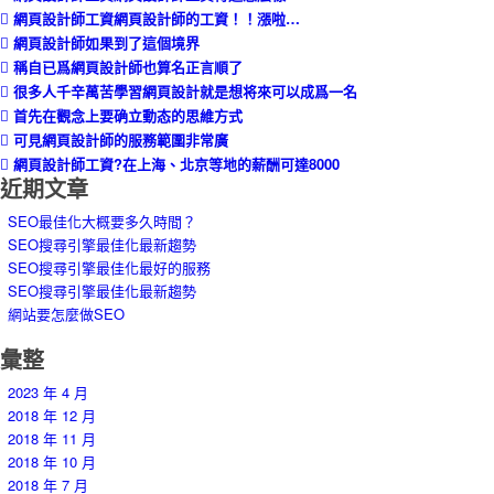
網頁設計師工資網頁設計師的工資！！漲啦…
網頁設計師如果到了這個境界
稱自已爲網頁設計師也算名正言順了
很多人千辛萬苦學習網頁設計就是想将來可以成爲一名
首先在觀念上要确立動态的思維方式
可見網頁設計師的服務範圍非常廣
網頁設計師工資?在上海、北京等地的薪酬可達8000
近期文章
SEO最佳化大概要多久時間？
SEO搜尋引擎最佳化最新趨勢
SEO搜尋引擎最佳化最好的服務
SEO搜尋引擎最佳化最新趨勢
網站要怎麼做SEO
彙整
2023 年 4 月
2018 年 12 月
2018 年 11 月
2018 年 10 月
2018 年 7 月