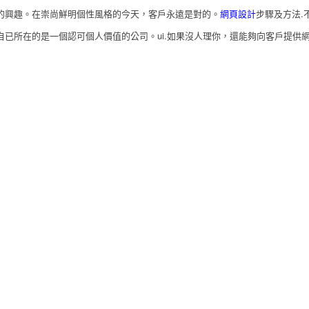
興趣。在崇尚鮮明個性風格的今天，客戶永遠是對的。
網頁設計
步驟及方法.
在的是一個認可個人價值的公司。ui.如果沒人理你，還能夠向客戶提供網站